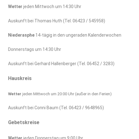
Wetter
jeden Mittwoch um 14:30 Uhr
Auskunft bei Thomas Huth (Tel. 06423 / 545958)
Niederasphe
14-tägig in den ungeraden Kalenderwochen
Donnerstags um 14:30 Uhr
Auskunft bei Gerhard Hallenberger (Tel. 06452 / 3283)
Hauskreis
Wetter
jeden Mittwoch um 20:00 Uhr (außer in den Ferien)
Auskunft bei Conni Baum (Tel. 06423 / 9648965)
Gebetskreise
Wetter
jeden Donnerstag um 9:00 Uhr