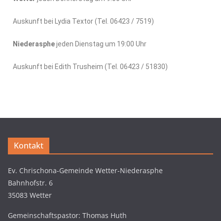
Auskunft bei Lydia Textor (Tel. 06423 / 7519)
Niederasphe
jeden Dienstag um 19:00 Uhr
Auskunft bei Edith Trusheim (Tel. 06423 / 51830)
Kontakt
Ev. Chrischona-Gemeinde Wetter-Niederasphe
Bahnhofstr. 6
35083 Wetter
Gemeinschaftspastor: Thomas Huth